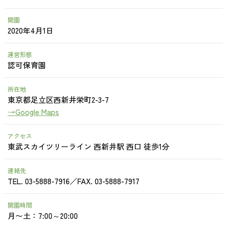
開園
2020年4月1日
運営形態
認可保育園
所在地
東京都足立区西新井栄町2-3-7
→Google Maps
アクセス
東武スカイツリーライン 西新井駅 西口 徒歩1分
連絡先
TEL. 03-5888-7916／FAX. 03-5888-7917
開園時間
月〜土：7:00～20:00