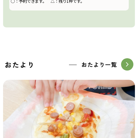
おたより
おたより一覧