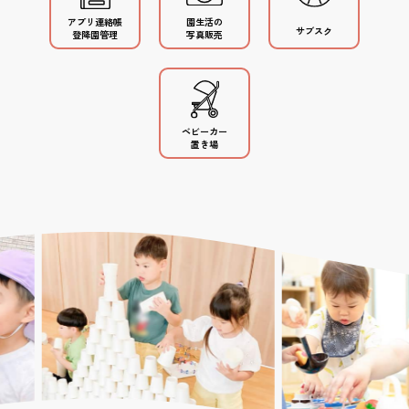
アプリ連絡帳
園生活の
サブスク
登降園管理
写真販売
ベビーカー
置き場