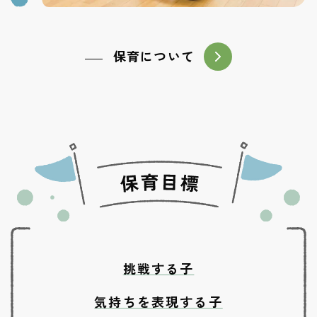
保育について
挑戦する子
気持ちを表現する子