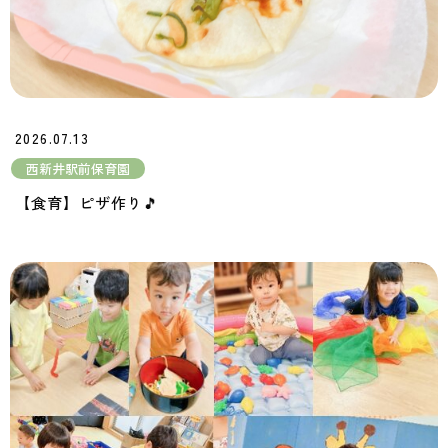
2026.07.13
西新井駅前保育園
【食育】ピザ作り🎵