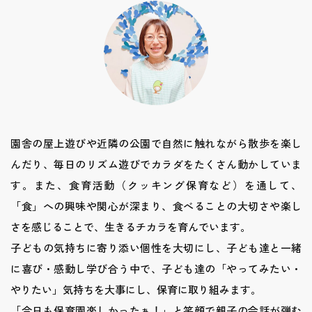
園舎の屋上遊びや近隣の公園で自然に触れながら散歩を楽し
んだり、毎日のリズム遊びでカラダをたくさん動かしていま
す。また、食育活動（クッキング保育など）を通して、
「食」への興味や関心が深まり、食べることの大切さや楽し
さを感じることで、生きるチカラを育んでいます。
子どもの気持ちに寄り添い個性を大切にし、子ども達と一緒
に喜び・感動し学び合う中で、子ども達の「やってみたい・
やりたい」気持ちを大事にし、保育に取り組みます。
「今日も保育園楽しかったぁ！」と笑顔で親子の会話が弾む