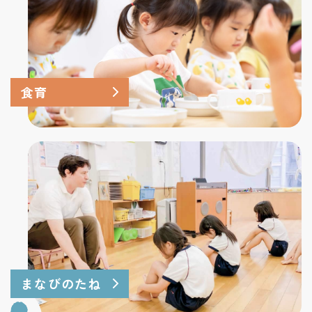
食育
まなびのたね