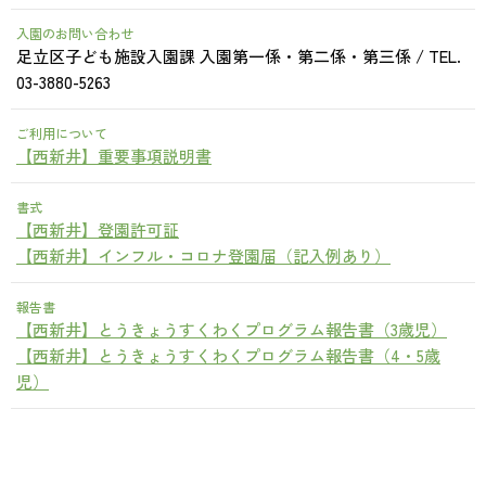
入園のお問い合わせ
足立区子ども施設入園課 入園第一係・第二係・第三係 / TEL.
03-3880-5263
ご利用について
【西新井】重要事項説明書
書式
【西新井】登園許可証
【西新井】インフル・コロナ登園届（記入例あり）
報告書
【西新井】とうきょうすくわくプログラム報告書（3歳児）
【西新井】とうきょうすくわくプログラム報告書（4・5歳
児）