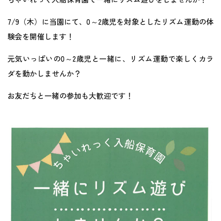
地域との関わり
7/9（木）に当園にて、0～2歳児を対象としたリズム運動の体
験会を開催します！
運営会社
元気いっぱいの0～2歳児と一緒に、リズム運動で楽しくカラ
ダを動かしませんか？
採用サイト
お友だちと一緒の参加も大歓迎です！