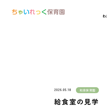
わ
2026.05.18
和泉保育園
給食室の見学