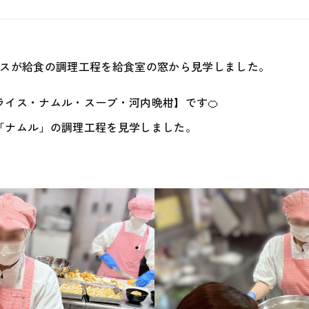
安心安全
地域との
ラスが給食の調理工程を給食室の窓から見学しました。
ライス・ナムル・スープ・河内晩柑】です🍊
運営会社
「ナムル」の調理工程を見学しました。
採用サイ