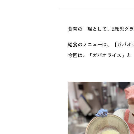
食育の一環として、2歳児ク
給食のメニューは、【ガパオ
今回は、「ガパオライス」と