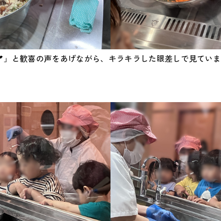
💕」と歓喜の声をあげながら、キラキラした眼差しで見ていま