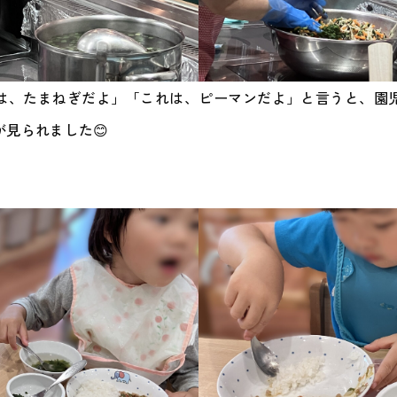
は、たまねぎだよ」「これは、ピーマンだよ」と言うと、園
見られました😊