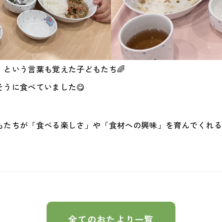
という言葉も覚えた子どもたち🌈
うに食べていました😋
もたちが「食べる楽しさ」や「食材への興味」を育んでくれ
全てのおたより一覧