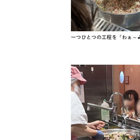
一つひとつの工程を「わぁ～