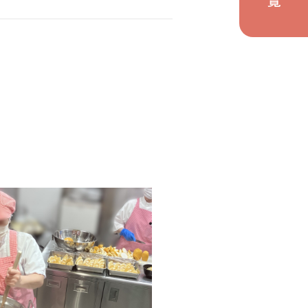
の取り組み
関わり
ト