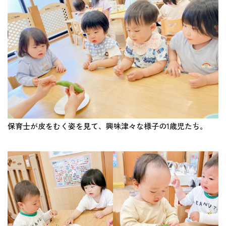
保育士が皮をむく姿を見て、興味津々な様子の1歳児たち。