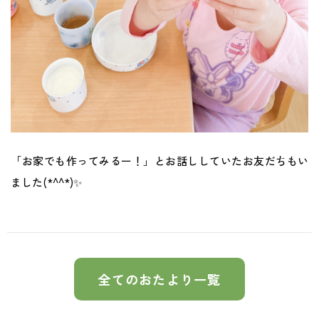
「お家でも作ってみるー！」とお話ししていたお友だちもい
ました(*^^*)✨
全てのおたより一覧