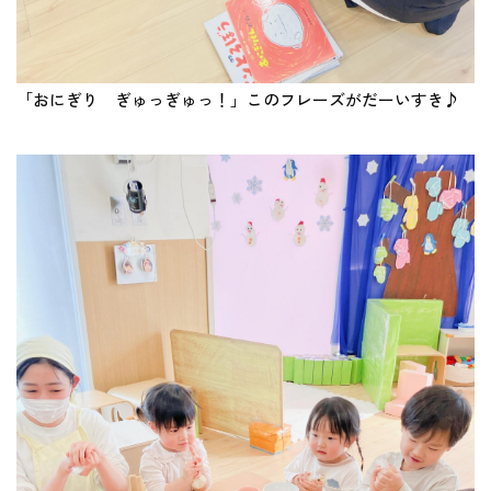
「おにぎり ぎゅっぎゅっ！」このフレーズがだーいすき♪