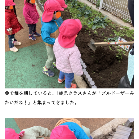
地域との関わり
運営会社
採用サイト
桑で畑を耕していると、1歳児クラスさんが「ブルドーザーみ
たいだね！」と集まってきました。