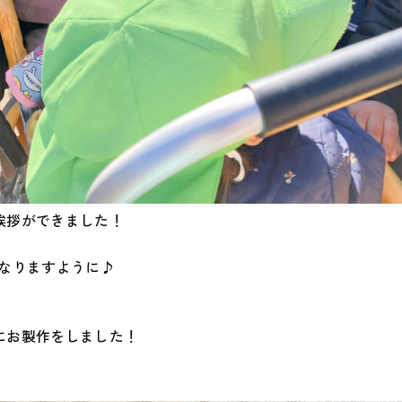
挨拶ができました！
になりますように♪
にお製作をしました！