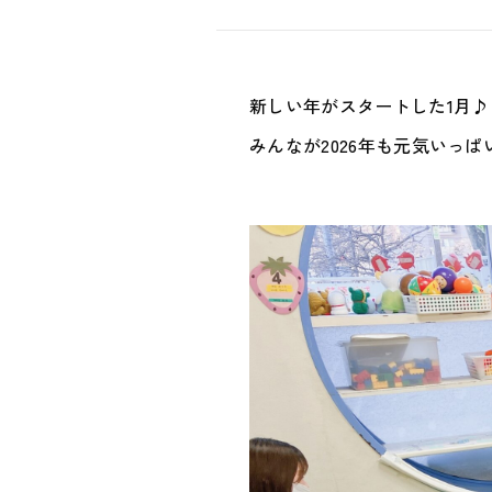
新しい年がスタートした1月♪
みんなが2026年も元気いっ