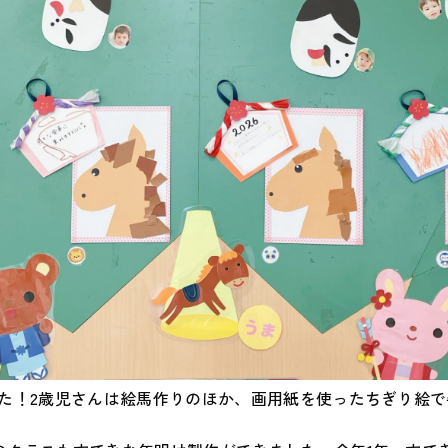
した！2歳児さんは絵馬作りのほか、画用紙を使ったちぎり絵