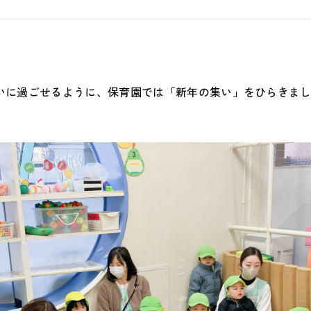
安心安全
地域との
ぱいに過ごせるように、保育園では「新年の集い」をひらきま
運営会社
採用サイ