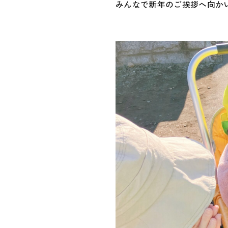
みんなで新年のご挨拶へ向か