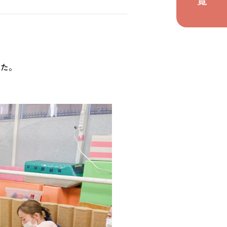
の取り組み
関わり
した。
ト