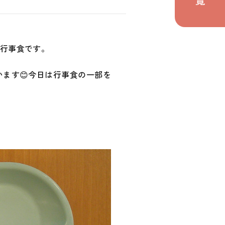
の取り組み
関わり
が行事食です。
ます😊今日は行事食の一部を
ト