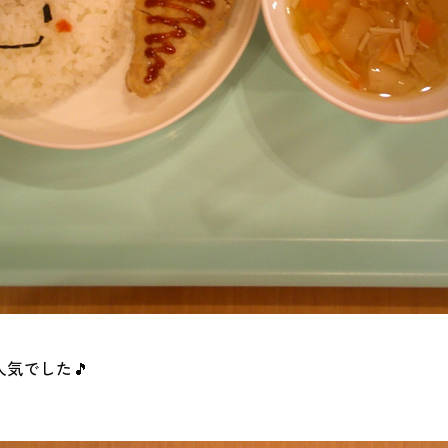
気でした🎵