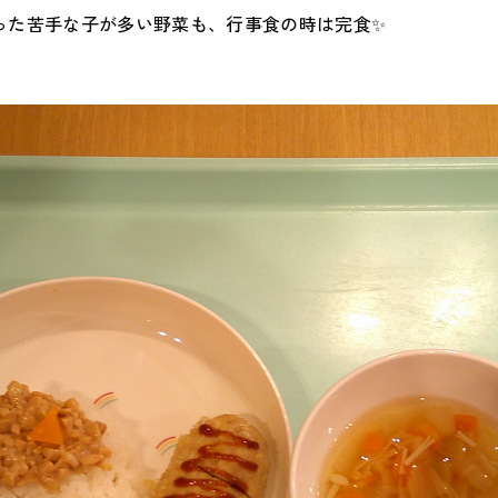
った苦手な子が多い野菜も、行事食の時は完食✨