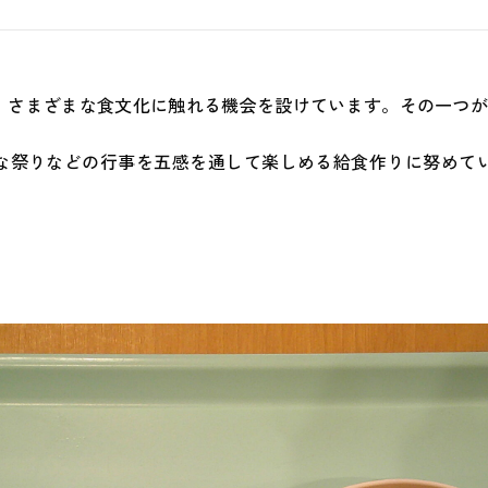
安心安全
地域との
、さまざまな食文化に触れる機会を設けています。その一つ
な祭りなどの行事を五感を通して楽しめる給食作りに努めてい
運営会社
採用サイ