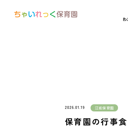
わ
2026.01.19
江坂保育園
保育園の行事食