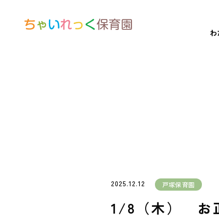
わ
2025.12.12
戸塚保育園
1/8（木） 