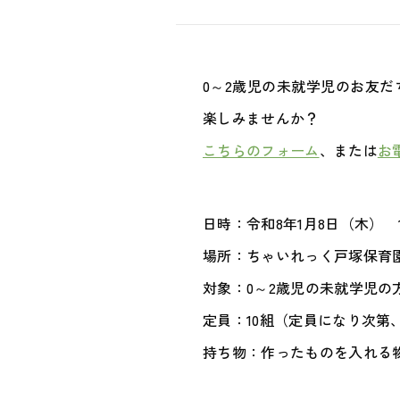
0～2歳児の未就学児のお友
楽しみませんか？
こちらのフォーム
、または
お
日時：令和8年1月8日（木） 10:
場所：ちゃいれっく戸塚保育
対象：0～2歳児の未就学児の
定員：10組（定員になり次第
持ち物：作ったものを入れる