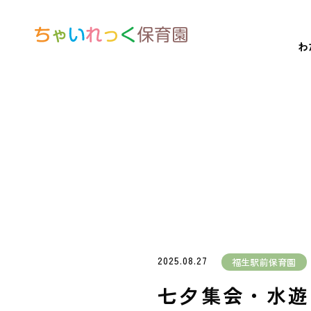
わ
2025.08.27
福生駅前保育園
七夕集会・水遊