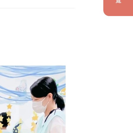
の取り組み
関わり
ト